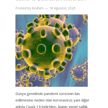
Posted by
ibrahim
—
18 Ağustos 2020
Dünya genelinde pandemi sürecinin ilan
edilmesine neden olan koronavirüs yani diğer
adıyla Covid-19 belirtileri, kişinin genel sağlık