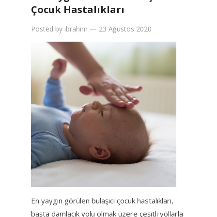
Çocuk Hastalıkları
Posted by
ibrahim
—
23 Ağustos 2020
En yaygın görülen bulaşıcı çocuk hastalıkları,
başta damlacık yolu olmak üzere çeşitli yollarla