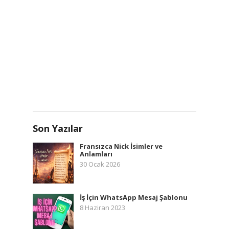
Son Yazılar
Fransızca Nick İsimler ve
Anlamları
30 Ocak 2026
İş İçin WhatsApp Mesaj Şablonu
8 Haziran 2023