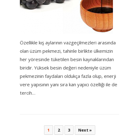
Özellikle kış aylarının vazgeçilmezleri arasında
olan üzüm pekmezi, tahinle birlikte ülkemizin
her yöresinde tüketilen besin kaynaklarından
biridir. Yüksek besin değeri nedeniyle üzüm
pekmezinin faydaları oldukça fazla olup, enerji
vere yapısının yanı sıra kan yapıcı özelliği ile de
tercih…
Yazı
1
2
3
Next »
sayfalaması