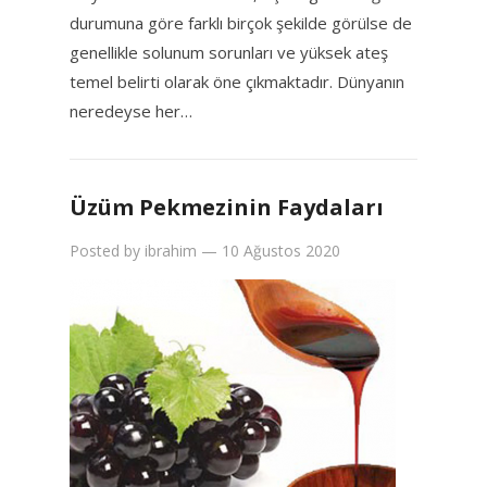
durumuna göre farklı birçok şekilde görülse de
genellikle solunum sorunları ve yüksek ateş
temel belirti olarak öne çıkmaktadır. Dünyanın
neredeyse her…
Üzüm Pekmezinin Faydaları
Posted by
ibrahim
—
10 Ağustos 2020