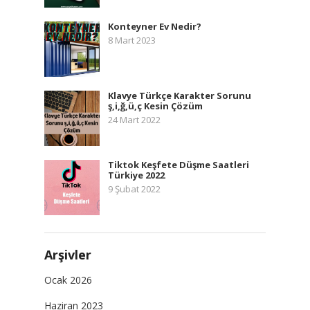
Konteyner Ev Nedir?
8 Mart 2023
Klavye Türkçe Karakter Sorunu
ş,i,ğ,ü,ç Kesin Çözüm
24 Mart 2022
Tiktok Keşfete Düşme Saatleri
Türkiye 2022
9 Şubat 2022
Arşivler
Ocak 2026
Haziran 2023