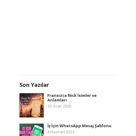
Son Yazılar
Fransızca Nick İsimler ve
Anlamları
30 Ocak 2026
İş İçin WhatsApp Mesaj Şablonu
8 Haziran 2023