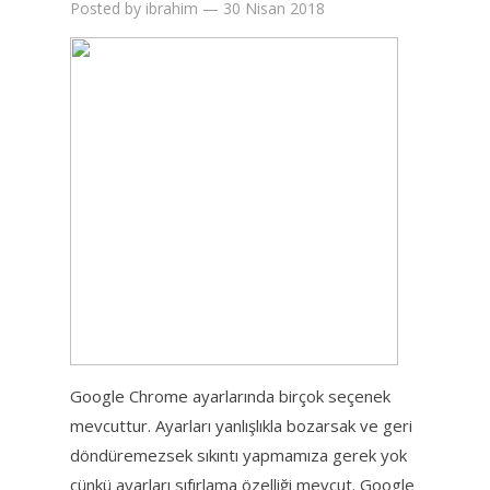
Posted by
ibrahim
—
30 Nisan 2018
Google Chrome ayarlarında birçok seçenek
mevcuttur. Ayarları yanlışlıkla bozarsak ve geri
döndüremezsek sıkıntı yapmamıza gerek yok
çünkü ayarları sıfırlama özelliği mevcut. Google