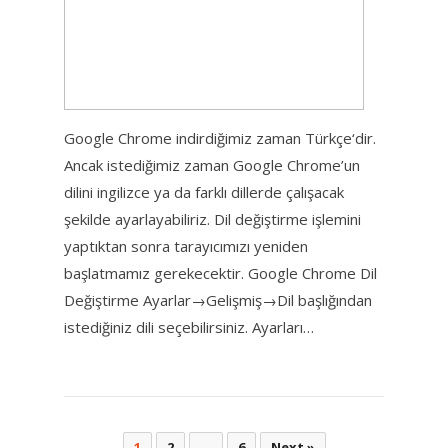
Google Chrome indirdiğimiz zaman Türkçe‘dir.
Ancak istediğimiz zaman Google Chrome’un
dilini ingilizce ya da farklı dillerde çalışacak
şekilde ayarlayabiliriz. Dil değiştirme işlemini
yaptıktan sonra tarayıcımızı yeniden
başlatmamız gerekecektir. Google Chrome Dil
Değiştirme Ayarlar→Gelişmiş→Dil başlığından
istediğiniz dili seçebilirsiniz. Ayarları…
Yazı
1
2
…
6
Next »