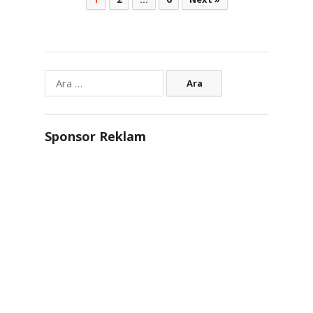
sayfalaması
Arama:
Sponsor Reklam