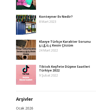
Konteyner Ev Nedir?
8 Mart 2023
Klavye Türkçe Karakter Sorunu
ş,i,ğ,ü,ç Kesin Çözüm
24 Mart 2022
Tiktok Keşfete Düşme Saatleri
Türkiye 2022
9 Şubat 2022
Arşivler
Ocak 2026