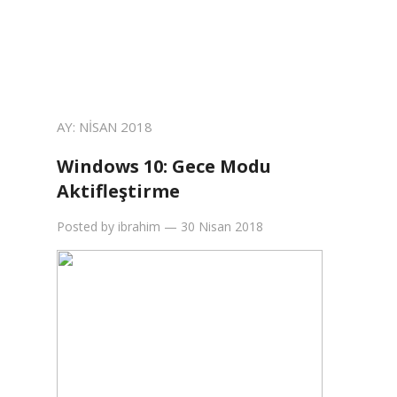
AY:
NISAN 2018
Windows 10: Gece Modu
Aktifleştirme
Posted by
ibrahim
—
30 Nisan 2018