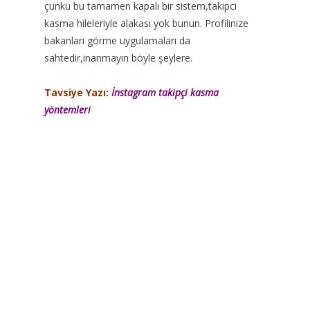
çünkü bu tamamen kapalı bir sistem,takipci
kasma hileleriyle alakası yok bunun. Profilinize
bakanları görme uygulamaları da
sahtedir,inanmayın böyle şeylere.
Tavsiye Yazı:
İnstagram takipçi kasma
yöntemleri