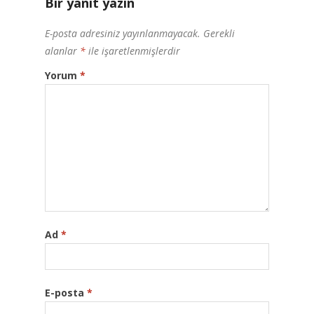
Bir yanıt yazın
E-posta adresiniz yayınlanmayacak.
Gerekli
alanlar
*
ile işaretlenmişlerdir
Yorum
*
Ad
*
E-posta
*