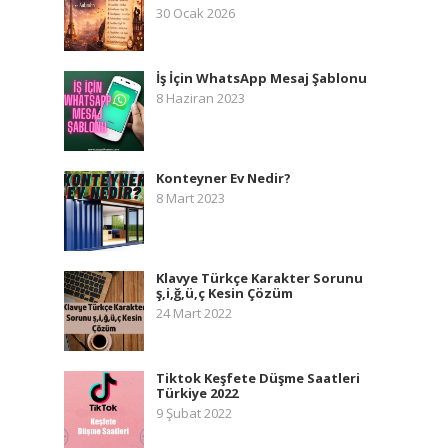
30 Ocak 2026
İş İçin WhatsApp Mesaj Şablonu
8 Haziran 2023
Konteyner Ev Nedir?
8 Mart 2023
Klavye Türkçe Karakter Sorunu
ş,i,ğ,ü,ç Kesin Çözüm
24 Mart 2022
Tiktok Keşfete Düşme Saatleri
Türkiye 2022
9 Şubat 2022