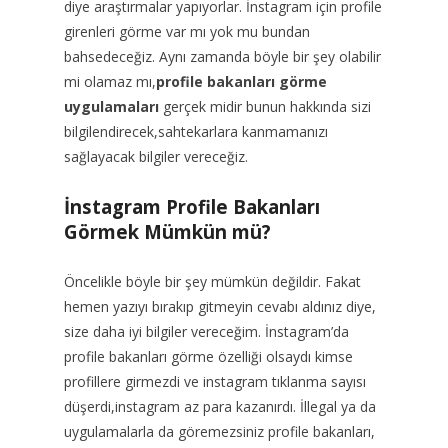
diye araştırmalar yapıyorlar. İnstagram için profile
girenleri görme var mı yok mu bundan
bahsedeceğiz. Aynı zamanda böyle bir şey olabilir
mi olamaz mı,
profile bakanları görme
uygulamaları
gerçek midir bunun hakkında sizi
bilgilendirecek,sahtekarlara kanmamanızı
sağlayacak bilgiler vereceğiz.
İnstagram Profile Bakanları
Görmek Mümkün mü?
Öncelikle böyle bir şey mümkün değildir. Fakat
hemen yazıyı bırakıp gitmeyin cevabı aldınız diye,
size daha iyi bilgiler vereceğim. İnstagram’da
profile bakanları görme özelliği olsaydı kimse
profillere girmezdi ve instagram tıklanma sayısı
düşerdi,instagram az para kazanırdı. İllegal ya da
uygulamalarla da göremezsiniz profile bakanları,