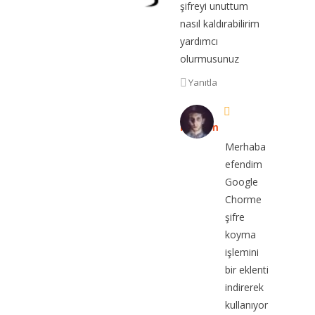
şifreyi unuttum
nasıl kaldırabilirim
yardımcı
olurmusunuz
Yanıtla
ibrahim
Merhaba
efendim
Google
Chorme
şifre
koyma
işlemini
bir eklenti
indirerek
kullanıyor