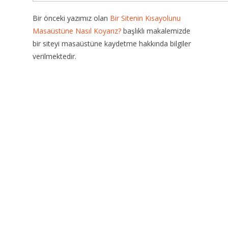
Bir önceki yazımız olan
Bir Sitenin Kısayolunu
Masaüstüne Nasıl Koyarız?
başlıklı makalemizde
bir siteyi masaüstüne kaydetme hakkında bilgiler
verilmektedir.