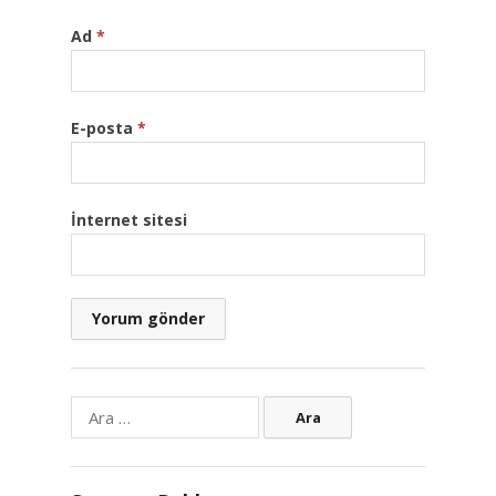
Ad
*
E-posta
*
İnternet sitesi
Arama: