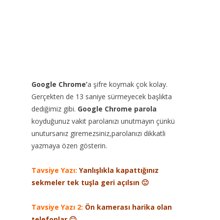
Google Chrome’
a şifre koymak çok kolay.
Gerçekten de 13 saniye sürmeyecek başlıkta
dediğimiz gibi.
Google Chrome parola
koyduğunuz vakit parolanızı unutmayın çünkü
unutursanız giremezsiniz,parolanızı dikkatli
yazmaya özen gösterin.
Tavsiye Yazı:
Yanlışlıkla kapattığınız
sekmeler tek tuşla geri açılsın 🙂
Tavsiye Yazı 2:
Ön kamerası harika olan
telefonlar 🙂