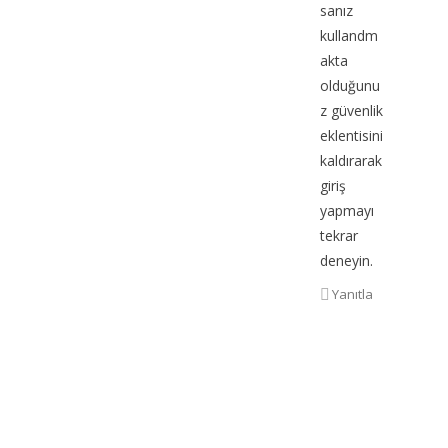
sanız
kullandm
akta
olduğunu
z güvenlik
eklentisini
kaldırarak
giriş
yapmayı
tekrar
deneyin.
Yanıtla