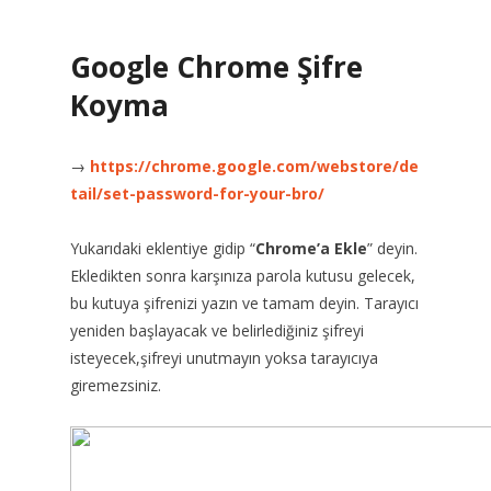
Google Chrome Şifre
Koyma
→
https://chrome.google.com/webstore/de
tail/set-password-for-your-bro/
Yukarıdaki eklentiye gidip “
Chrome’a Ekle
” deyin.
Ekledikten sonra karşınıza parola kutusu gelecek,
bu kutuya şifrenizi yazın ve tamam deyin. Tarayıcı
yeniden başlayacak ve belirlediğiniz şifreyi
isteyecek,şifreyi unutmayın yoksa tarayıcıya
giremezsiniz.