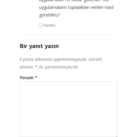
uygulamaların topladıkları verileri nasıl
görebiliriz?
Yanıtla
Bir yanıt yazın
E-posta adresiniz yayınlanmayacak.
Gerekli
alanlar
*
ile işaretlenmişlerdir
Yorum
*