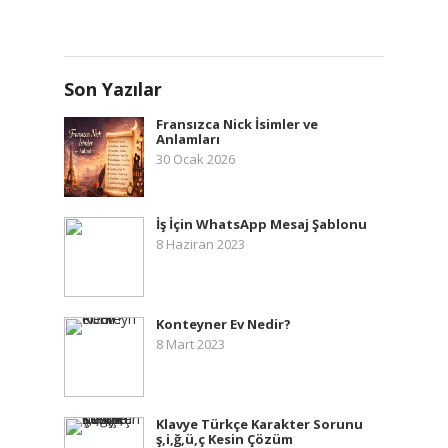
Son Yazılar
Fransızca Nick İsimler ve
Anlamları
30 Ocak 2026
İş İçin WhatsApp Mesaj Şablonu
8 Haziran 2023
Konteyner Ev Nedir?
8 Mart 2023
Klavye Türkçe Karakter Sorunu
ş,i,ğ,ü,ç Kesin Çözüm