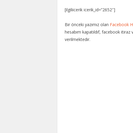
[ilgiliicerik icerik_id=”2652″]
Bir önceki yazımız olan
Facebook H
hesabım kapatıldıf, facebook itiraz
verilmektedir.