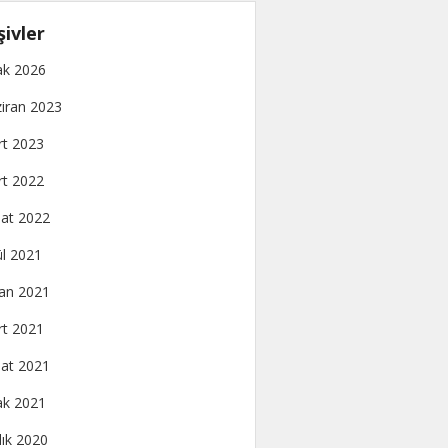
şivler
k 2026
iran 2023
t 2023
t 2022
at 2022
ül 2021
an 2021
t 2021
at 2021
k 2021
lık 2020