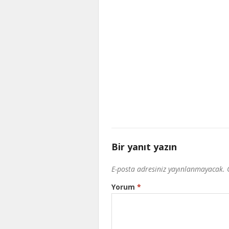
Bir yanıt yazın
E-posta adresiniz yayınlanmayacak.
Yorum
*