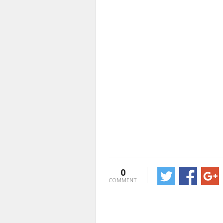
0
COMMENT