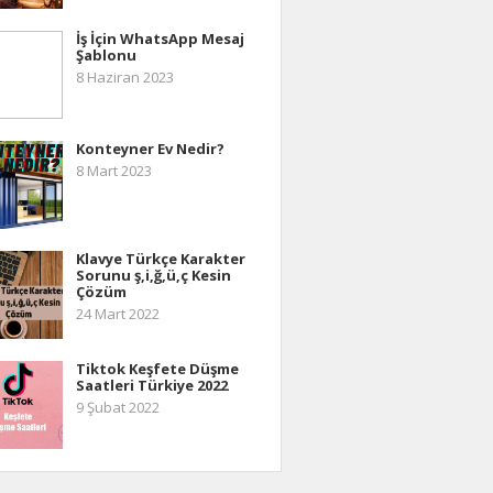
İş İçin WhatsApp Mesaj
Şablonu
8 Haziran 2023
Konteyner Ev Nedir?
8 Mart 2023
Klavye Türkçe Karakter
Sorunu ş,i,ğ,ü,ç Kesin
Çözüm
24 Mart 2022
Tiktok Keşfete Düşme
Saatleri Türkiye 2022
9 Şubat 2022