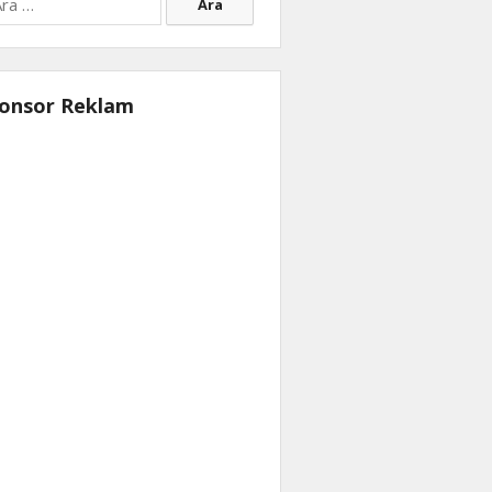
onsor Reklam