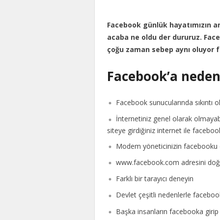
Facebook günlük hayatımızın 
acaba ne oldu der dururuz. Face
çoğu zaman sebep aynı oluyor f
Facebook’a neden
Facebook sunucularında sıkıntı ola
İnternetiniz genel olarak olmayabi
siteye girdiğiniz internet ile facebo
Modem yöneticinizin facebooku 
www.facebook.com adresini doğr
Farklı bir tarayıcı deneyin
Devlet çeşitli nedenlerle faceboo
Başka insanların facebooka girip