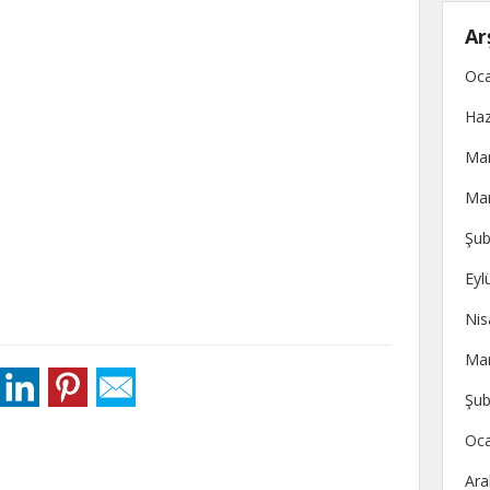
Ar
Oca
Haz
Mar
Mar
Şub
Eyl
Nis
Mar
Şub
Oca
Ara