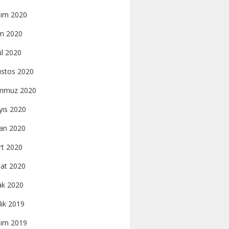
ım 2020
m 2020
ül 2020
stos 2020
mmuz 2020
ıs 2020
an 2020
t 2020
at 2020
k 2020
lık 2019
ım 2019