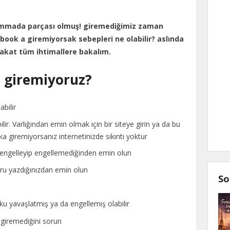
ammada parçası olmuş! giremediğimiz zaman
book a giremiyorsak sebepleri ne olabilir? aslında
akat tüm ihtimallere bakalım.
 giremiyoruz?
bilir
lir. Varlığından emin olmak için bir siteye girin ya da bu
oka giremiyorsanız internetinizde sıkıntı yoktur
engelleyip engellemediğinden emin olun
u yazdığınızdan emin olun
So
ku yavaşlatmış ya da engellemiş olabilir
 giremediğini sorun