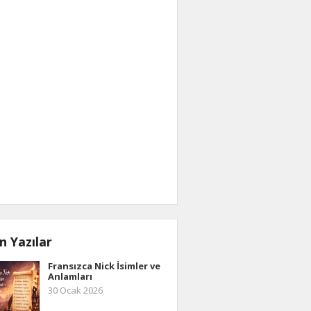
n Yazılar
Fransızca Nick İsimler ve
Anlamları
30 Ocak 2026