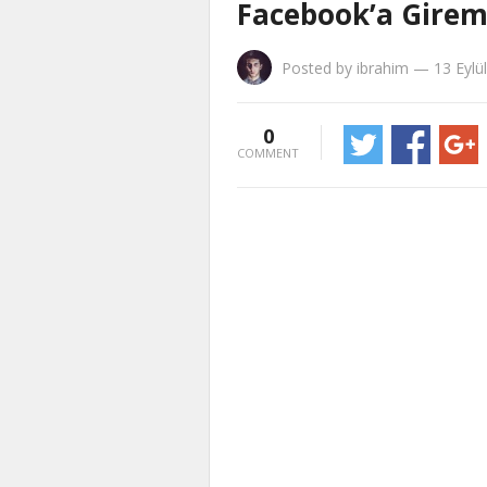
Facebook’a Gire
Posted by
ibrahim
—
13 Eylü
0
COMMENT