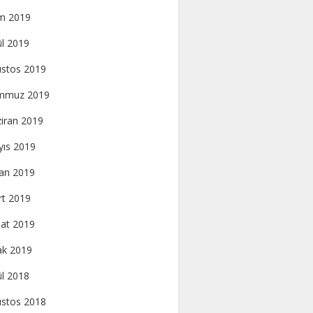
m 2019
ül 2019
stos 2019
mmuz 2019
iran 2019
ıs 2019
an 2019
t 2019
at 2019
k 2019
ül 2018
stos 2018