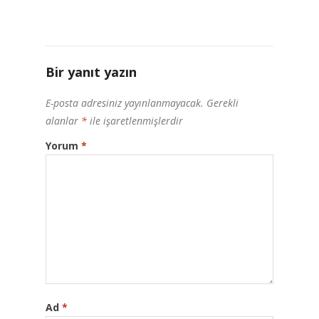
Bir yanıt yazın
E-posta adresiniz yayınlanmayacak.
Gerekli
alanlar
*
ile işaretlenmişlerdir
Yorum
*
Ad
*