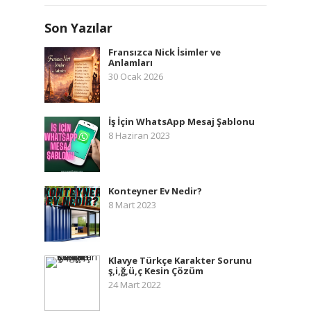
Son Yazılar
Fransızca Nick İsimler ve
Anlamları
30 Ocak 2026
İş İçin WhatsApp Mesaj Şablonu
8 Haziran 2023
Konteyner Ev Nedir?
8 Mart 2023
Klavye Türkçe Karakter Sorunu
ş,i,ğ,ü,ç Kesin Çözüm
24 Mart 2022