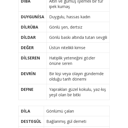
DİBA
Altın ve gümüş işlemeli bir tür
ipek kumaş
DUYGUNİSA
Duygulu, hassas kadın
DİLRÜBA
Gönlü şen, dertsiz
DİLDAR
Gönlü baskı altında tutan sevgili
DEĞER
Üstün nitelikli kimse
DİLSEREN
Hatiplik yeteneğini gözler
önüne seren
DEVRİN
Bir kişi veya olayın gündemde
olduğu tarih dönemi
DEFNE
Yaprakları güzel kokulu, yaz-kış
yeşil olan bir bitki
DİLA
Gönlümü çalan
DESTEGÜL
Bağlanmış gül demeti