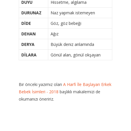
DUYU
Hissetme, algılama
DURUNAZ
Naz yapmak istemeyen
DİDE
Göz, göz bebeği
DEHAN
Ağız
DERYA
Büyük deniz anlamında
DİLARA
Gönül alan, gönül okşayan
Bir önceki yazımız olan
A Harfi İle Başlayan Erkek
Bebek İsimleri - 2018
başlıklı makalemizi de
okumanızı öneririz.