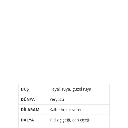
DÜŞ
Hayal, rüya, güzel rüya
DÜNYA
Yeryüzü
DİLARAM
Kalbe huzur veren
DALYA
Yıldız çiçeği, can çiçeği