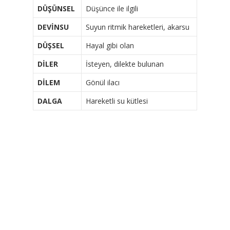
DÜŞÜNSEL
Düşünce ile ilgili
DEVİNSU
Suyun ritmik hareketleri, akarsu
DÜŞSEL
Hayal gibi olan
DİLER
İsteyen, dilekte bulunan
DİLEM
Gönül ilacı
DALGA
Hareketli su kütlesi