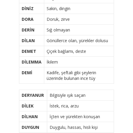
DİNİZ
Sakin, dingin
DORA
Doruk, zirve
DERİN
Sığ olmayan
DİLAN
Gönüllerce olan, yürekler dolusu
DEMET
Çiçek bağlamı, deste
DİLEMMA
İkilem
DEMİ
Kadife, şeftali gibi şeylerin
üzerinde bulunan ince tüy
DERYANUR
Bilgisiyle ışık saçan
DİLEK
İstek, rica, arzu
DİLHAN
İçten ve yürekten konuşan
DUYGUN
Duygulu, hassas, hisli kişi