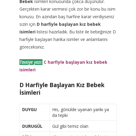
Bebek
isimleri konusunda çokca düşünülür.
Gerçekten karar vermesi çok zor bir konu bu isim
konusu. En azından baş harfine karar verdiyseniz
sizin için
D harfiyle başlayan kız bebek
isimleri
listesi hazırladık. Bu liste ile bebeğinize D
harfiyle başlayan harika isimler ve anlamlarını
göreceksiniz.
Tavsiye yazı:
C harfiyle başlayan kız bebek
isimleri
D Harfiyle Başlayan Kız Bebek
İsimleri
DUYGU
His, gönülde uyanan yankı ya
da tepki
DURUGÜL
Gül gibi temiz olan