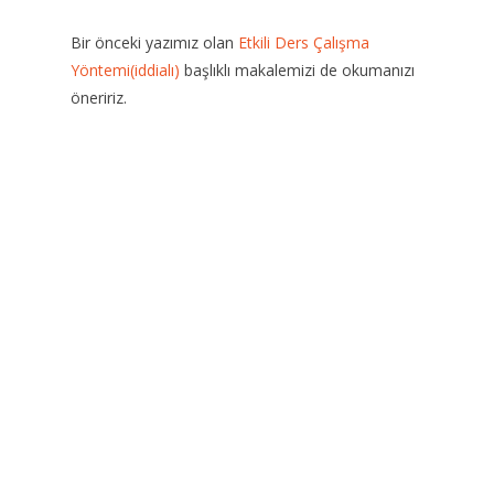
Bir önceki yazımız olan
Etkili Ders Çalışma
Yöntemi(iddialı)
başlıklı makalemizi de okumanızı
öneririz.