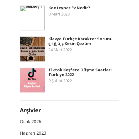
Konteyner Ev Nedir?
8 Mart 2023
Klavye Türkçe Karakter Sorunu
ş,i,ğ,ü,ç Kesin Çözüm
24 Mart 2022
Tiktok Keşfete Düşme Saatleri
Türkiye 2022
9 Şubat 2022
Arşivler
Ocak 2026
Haziran 2023