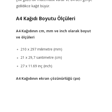
gidildikce kağıt büyür.
A4 Kağıdı Boyutu Ölçüleri
A4 Kağıdının cm, mm ve inch olarak boyut
ve ölçüleri
210 x 297 milimetre (mm)
21 x 29,7 santimetre (cm)
27 x 11.69 inç (inch)
A4 Kağıdının ekran çözünürlüğü (px)