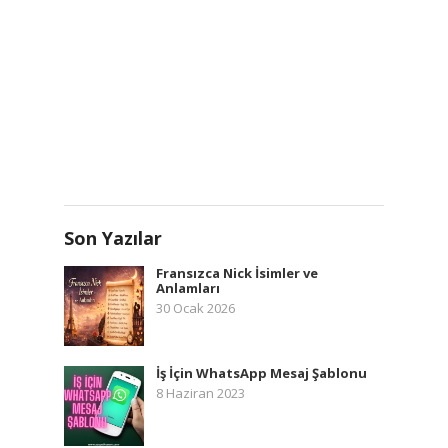
Son Yazılar
Fransızca Nick İsimler ve
Anlamları
30 Ocak 2026
İş İçin WhatsApp Mesaj Şablonu
8 Haziran 2023