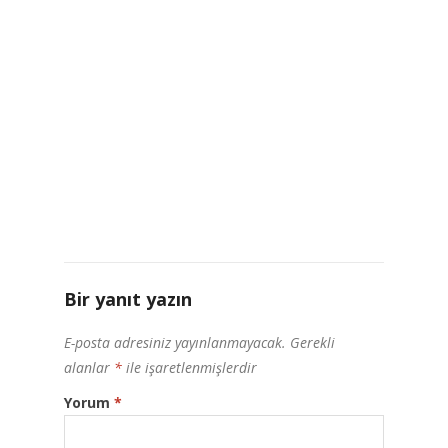
Bir yanıt yazın
E-posta adresiniz yayınlanmayacak.
Gerekli
alanlar
*
ile işaretlenmişlerdir
Yorum
*