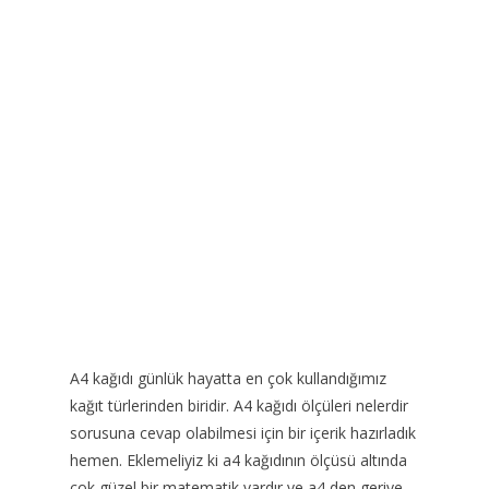
A4 kağıdı günlük hayatta en çok kullandığımız
kağıt türlerinden biridir. A4 kağıdı ölçüleri nelerdir
sorusuna cevap olabilmesi için bir içerik hazırladık
hemen. Eklemeliyiz ki a4 kağıdının ölçüsü altında
çok güzel bir matematik vardır ve a4 den geriye