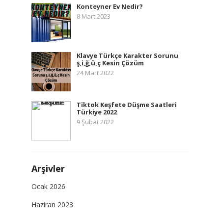
Konteyner Ev Nedir?
8 Mart 2023
Klavye Türkçe Karakter Sorunu
ş,i,ğ,ü,ç Kesin Çözüm
24 Mart 2022
Tiktok Keşfete Düşme Saatleri
Türkiye 2022
9 Şubat 2022
Arşivler
Ocak 2026
Haziran 2023