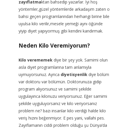
zayıflatma
ktan bahsedip yazarlar. İyi hoş
yöntemler,güzel yöntemlerde arkadaşım zaten o
bahsi geçen programlarından herhangi birine bile
uyulsa kilo verilir,mesele yemeği aynı öğünde
yiyip diyet yapıyormuş gibi kendini kandırmak.
Neden Kilo Veremiyorum?
Kilo verememek
diye bir şey yok. Samimi olun
asla diyet programlarına tam anlamıyla
uymuyorsunuz. Ayrıca
diyetisyenlik
diye bölüm
var doktoru var bölümün. Doktorunuza gidip
program alıyorsunuz ve samimi şekilde
uygulayınca kilonuzu veriyorsunuz. Eğer samimi
şekilde uyguluyorsanız ve kilo veriyorsanız
problem ne? bazı insanlar kilo verdiği halde kilo
veriş hızını beğenmiyor. E pes yani, vallahi pes.
Zayıflamanın ciddi problem olduğu şu Dünya’da