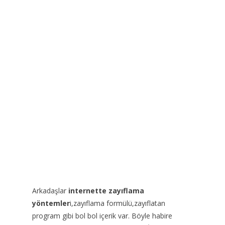
Arkadaşlar
internette zayıflama
yöntemler
i,zayıflama formülü,zayıflatan
program gibi bol bol içerik var. Böyle habire