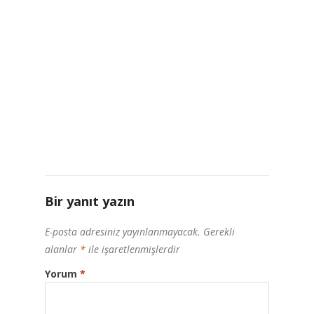
Bir yanıt yazın
E-posta adresiniz yayınlanmayacak.
Gerekli
alanlar
*
ile işaretlenmişlerdir
Yorum
*