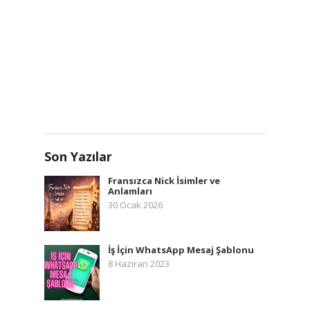
Son Yazılar
Fransızca Nick İsimler ve
Anlamları
30 Ocak 2026
İş İçin WhatsApp Mesaj Şablonu
8 Haziran 2023