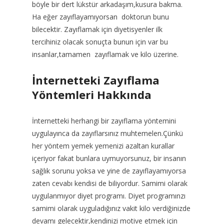
böyle bir dert lükstür arkadaşım,kusura bakma.
Ha eğer zayıflayamıyorsan doktorun bunu
bilecektir. Zayıflamak için diyetisyenler ilk
tercihiniz olacak sonuçta bunun için var bu
insanlar,tamamen zayıflamak ve kilo üzerine.
İnternetteki Zayıflama
Yöntemleri Hakkında
İnternetteki herhangi bir zayıflama yöntemini
uygulayınca da zayıflarsınız muhtemelen.Çünkü
her yöntem yemek yemenizi azaltan kurallar
içeriyor fakat bunlara uymuyorsunuz, bir insanın
sağlık sorunu yoksa ve yine de zayıflayamıyorsa
zaten cevabı kendisi de biliyordur. Samimi olarak
uygulanmıyor diyet programı. Diyet programınzı
samimi olarak uyguladığınız vakit kilo verdiğinizde
devamı gelecektir,kendinizi motive etmek için