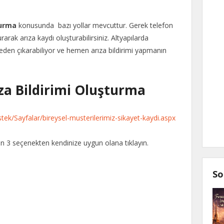
turma
konusunda bazı yollar mevcuttur. Gerek telefon
rak arıza kaydı oluşturabilirsiniz. Altyapılarda
leden çıkarabiliyor ve hemen arıza bildirimi yapmanın
za Bildirimi Oluşturma
ek/Sayfalar/bireysel-musterilerimiz-sikayet-kaydi.aspx
an 3 seçenekten kendinize uygun olana tıklayın.
So