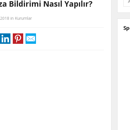
 Bildirimi Nasıl Yapılır?
 2018
in
Kurumlar
Sp