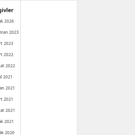
şivler
k 2026
iran 2023
t 2023
t 2022
at 2022
ül 2021
an 2021
t 2021
at 2021
k 2021
lık 2020