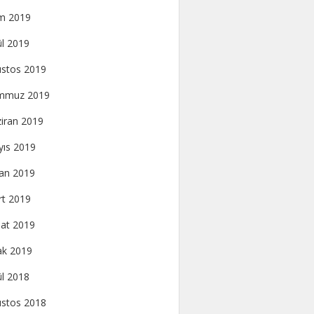
m 2019
ül 2019
stos 2019
mmuz 2019
iran 2019
ıs 2019
an 2019
t 2019
at 2019
k 2019
ül 2018
stos 2018