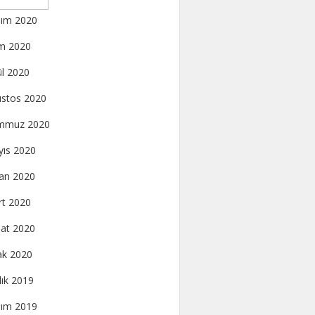
ım 2020
m 2020
ül 2020
stos 2020
mmuz 2020
ıs 2020
an 2020
t 2020
at 2020
k 2020
lık 2019
ım 2019