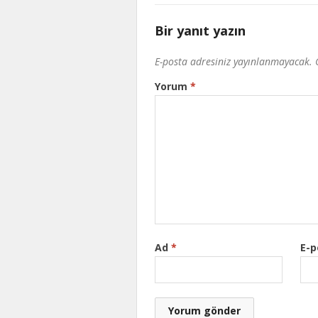
Bir yanıt yazın
E-posta adresiniz yayınlanmayacak.
Yorum
*
Ad
*
E-