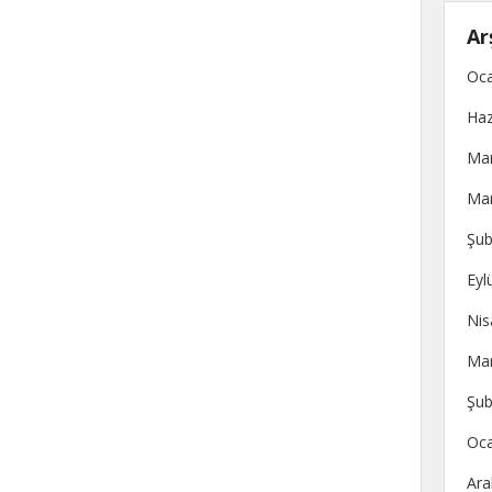
Ar
Oca
Haz
Mar
Mar
Şub
Eyl
Nis
Mar
Şub
Oca
Ara