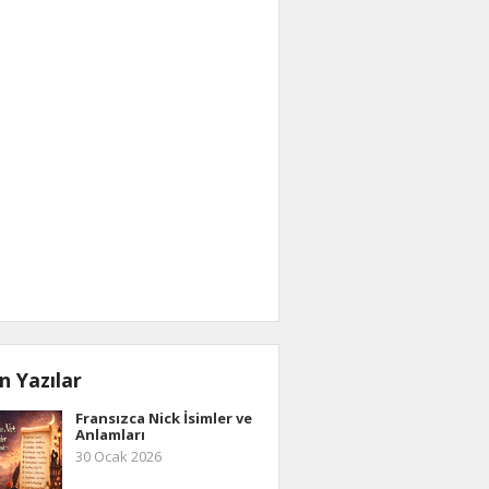
n Yazılar
Fransızca Nick İsimler ve
Anlamları
30 Ocak 2026