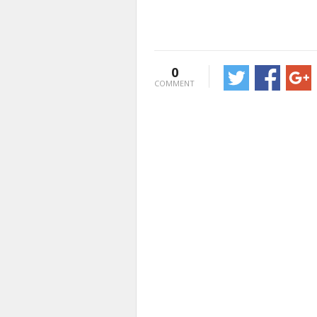
0
COMMENT