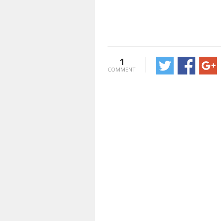
1
COMMENT