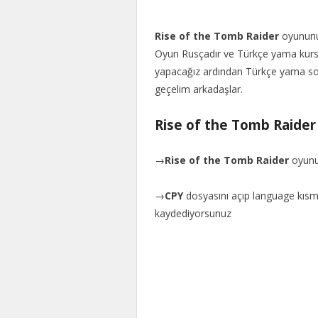
Rise of the Tomb Raider
oyununu 
Oyun Rusçadır ve Türkçe yama kursak
yapacağız ardından Türkçe yama so
geçelim arkadaşlar.
Rise of the Tomb Raider
→
Rise of the Tomb Raider
oyunu
→
CPY
dosyasını açıp language kısmın
kaydediyorsunuz