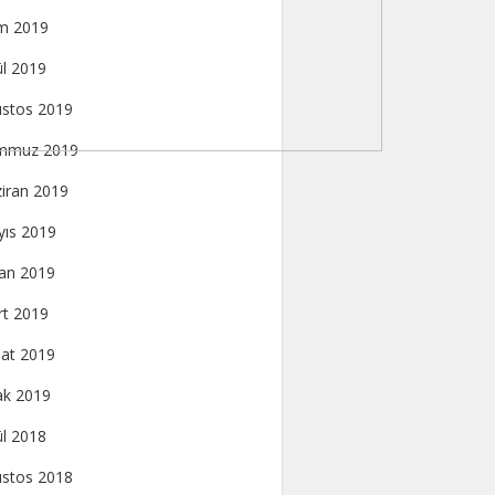
m 2019
ül 2019
stos 2019
mmuz 2019
iran 2019
ıs 2019
an 2019
t 2019
at 2019
k 2019
ül 2018
stos 2018