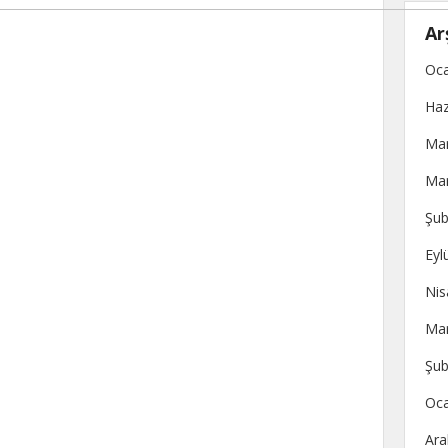
Ar
Oca
Haz
Mar
Mar
Şub
Eyl
Nis
Mar
Şub
Oca
Ara