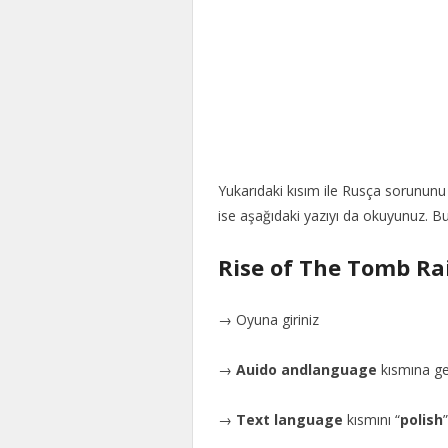
Yukarıdaki kısım ile Rusça sorunun
ise aşağıdaki yazıyı da okuyunuz. 
Rise of The Tomb R
→ Oyuna giriniz
→
Auido andlanguage
kısmına ge
→
Text language
kısmını “
polish