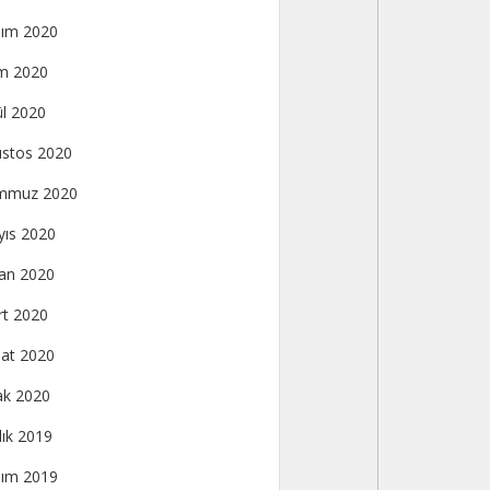
ım 2020
m 2020
ül 2020
stos 2020
mmuz 2020
ıs 2020
an 2020
t 2020
at 2020
k 2020
lık 2019
ım 2019