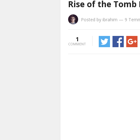
Rise of the Tomb
Posted by
ibrahim
—
9 Temm
1
COMMENT