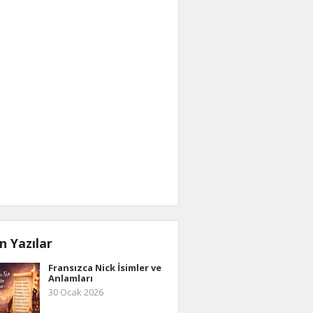
n Yazılar
Fransızca Nick İsimler ve
Anlamları
30 Ocak 2026