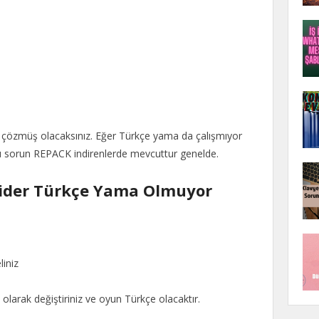
u çözmüş olacaksınız. Eğer Türkçe yama da çalışmıyor
Bu sorun REPACK indirenlerde mevcuttur genelde.
aider Türkçe Yama Olmuyor
liniz
” olarak değiştiriniz ve oyun Türkçe olacaktır.