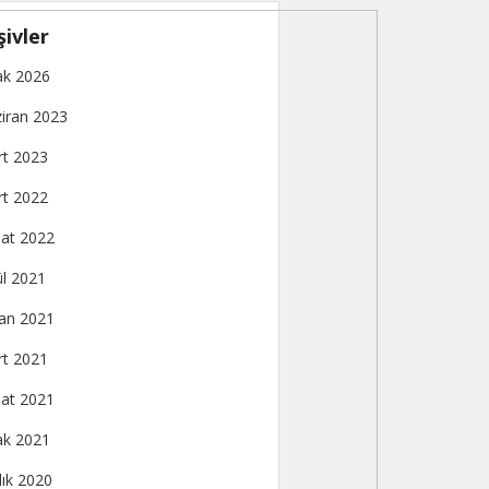
şivler
k 2026
iran 2023
t 2023
t 2022
at 2022
ül 2021
an 2021
t 2021
at 2021
k 2021
lık 2020