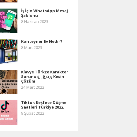
İş İçin WhatsApp Mesaj
Şablonu
8 Haziran 2023
Konteyner Ev Nedir?
8 Mart 2023
Klavye Türkçe Karakter
Sorunu ş,i,ğ,ü,ç Kesin
Çözüm
24 Mart 2022
Tiktok Keşfete Düşme
Saatleri Türkiye 2022
9 Şubat 2022