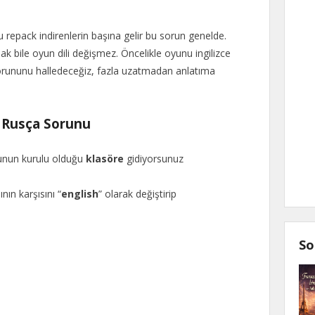
repack indirenlerin başına gelir bu sorun genelde.
 bile oyun dili değişmez. Öncelikle oyunu ingilizce
rununu halledeceğiz, fazla uzatmadan anlatıma
 Rusça Sorunu
nun kurulu olduğu
klasöre
gidiyorsunuz
ın karşısını “
english
” olarak değiştirip
So