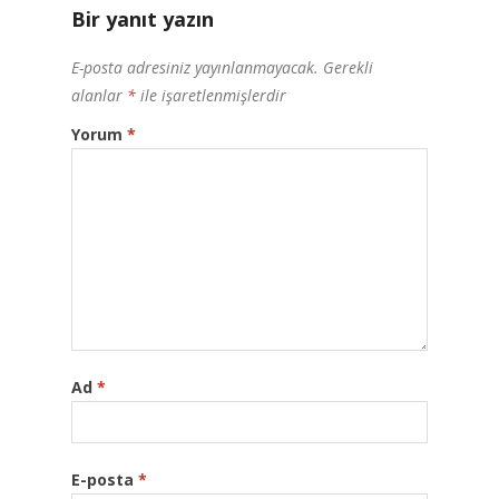
Bir yanıt yazın
E-posta adresiniz yayınlanmayacak.
Gerekli
alanlar
*
ile işaretlenmişlerdir
Yorum
*
Ad
*
E-posta
*