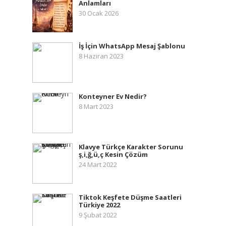
Anlamları
30 Ocak 2026
İş İçin WhatsApp Mesaj Şablonu
8 Haziran 2023
Konteyner Ev Nedir?
8 Mart 2023
Klavye Türkçe Karakter Sorunu
ş,i,ğ,ü,ç Kesin Çözüm
24 Mart 2022
Tiktok Keşfete Düşme Saatleri
Türkiye 2022
9 Şubat 2022