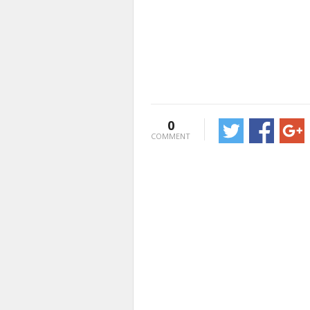
0
COMMENT