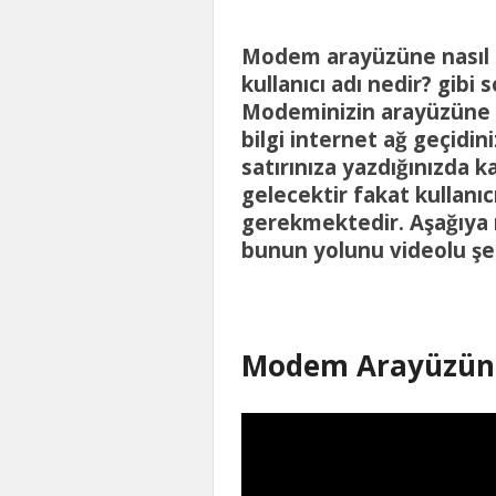
Modem arayüzüne nasıl e
kullanıcı adı nedir? gibi
Modeminizin arayüzüne u
bilgi internet ağ geçidin
satırınıza yazdığınızda 
gelecektir fakat kullanıcı
gerekmektedir. Aşağıya 
bunun yolunu videolu şe
Modem Arayüzüne 