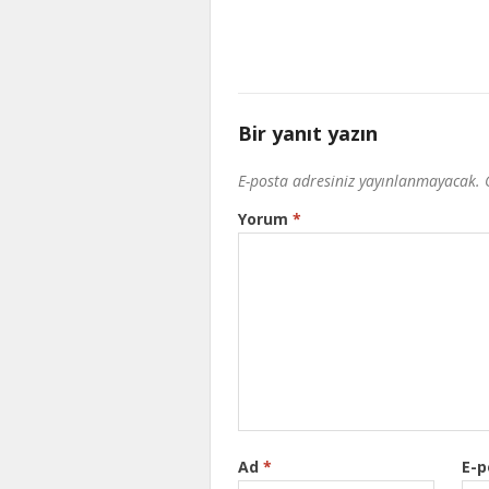
Bir yanıt yazın
E-posta adresiniz yayınlanmayacak.
Yorum
*
Ad
*
E-