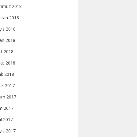
mmuz 2018
iran 2018
ıs 2018
an 2018
t 2018
at 2018
k 2018
lık 2017
ım 2017
m 2017
ül 2017
ıs 2017