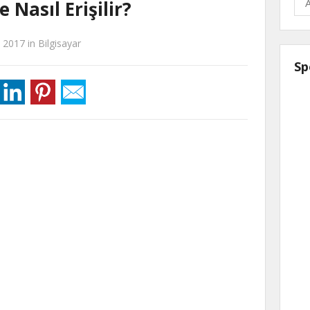
Nasıl Erişilir?
l 2017
in
Bilgisayar
Sp