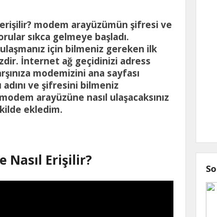
rişilir? modem arayüzümün şifresi ve
 sorular sıkca gelmeye başladı.
laşmanız için bilmeniz gereken ilk
izdir. İnternet ağ geçidinizi adress
karşınıza modemizini ana sayfası
 adını ve şifresini bilmeniz
modem arayüzüne nasıl ulaşacaksınız
kilde ekledim.
Nasıl Erişilir?
So