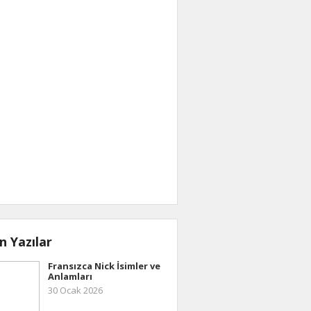
n Yazılar
Fransızca Nick İsimler ve
Anlamları
30 Ocak 2026