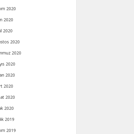
ım 2020
m 2020
ül 2020
stos 2020
mmuz 2020
ıs 2020
an 2020
t 2020
at 2020
k 2020
lık 2019
ım 2019