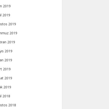
m 2019
ül 2019
stos 2019
mmuz 2019
iran 2019
ıs 2019
an 2019
t 2019
at 2019
k 2019
ül 2018
stos 2018