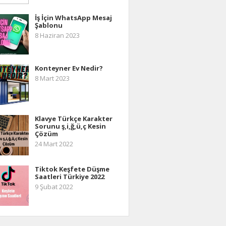
İş İçin WhatsApp Mesaj
Şablonu
8 Haziran 2023
Konteyner Ev Nedir?
8 Mart 2023
Klavye Türkçe Karakter
Sorunu ş,i,ğ,ü,ç Kesin
Çözüm
24 Mart 2022
Tiktok Keşfete Düşme
Saatleri Türkiye 2022
9 Şubat 2022