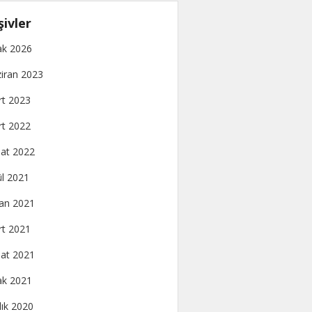
şivler
k 2026
iran 2023
t 2023
t 2022
at 2022
ül 2021
an 2021
t 2021
at 2021
k 2021
lık 2020