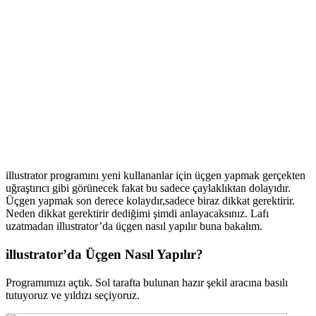
illustrator programını yeni kullananlar için üçgen yapmak gerçekten
uğraştırıcı gibi görünecek fakat bu sadece çaylaklıktan dolayıdır.
Üçgen yapmak son derece kolaydır,sadece biraz dikkat gerektirir.
Neden dikkat gerektirir dediğimi şimdi anlayacaksınız. Lafı
uzatmadan illustrator’da üçgen nasıl yapılır buna bakalım.
illustrator’da Üçgen Nasıl Yapılır?
Programımızı açtık. Sol tarafta bulunan hazır şekil aracına basılı
tutuyoruz ve yıldızı seçiyoruz.