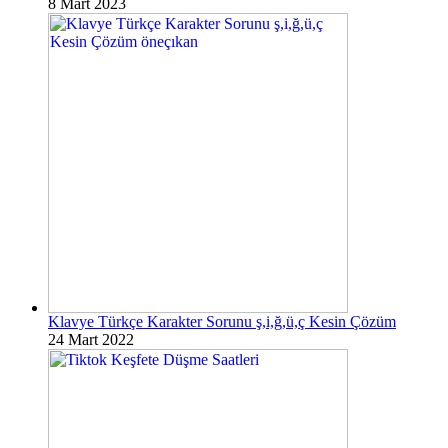
8 Mart 2023
Klavye Türkçe Karakter Sorunu ş,i,ğ,ü,ç Kesin Çözüm
24 Mart 2022