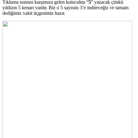
Tıklama sonrası karşımıza gelen kutucukta “
5
” yazacak çünkü
yıldızın 5 kenarı vardır. Biz o 5 sayısını 3’e indireceğiz ve tamam
dediğimiz vakit üçgenimiz hazır.