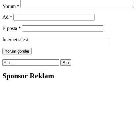
Yorum
*
Ad
*
E-posta
*
İnternet sitesi
Arama:
Sponsor Reklam