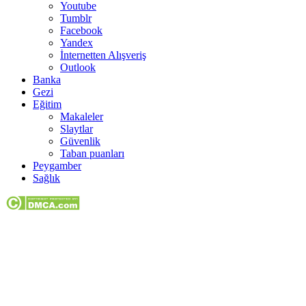
Youtube
Tumblr
Facebook
Yandex
İnternetten Alışveriş
Outlook
Banka
Gezi
Eğitim
Makaleler
Slaytlar
Güvenlik
Taban puanları
Peygamber
Sağlık