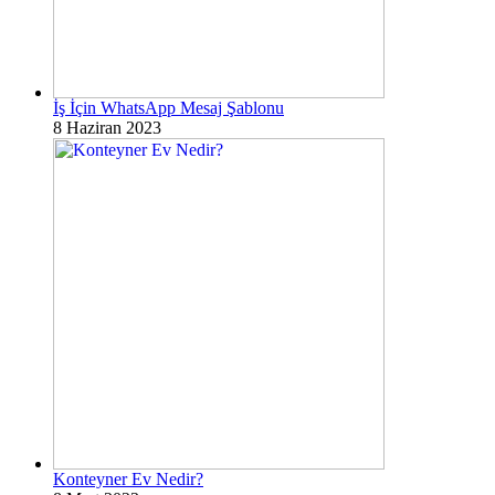
İş İçin WhatsApp Mesaj Şablonu
8 Haziran 2023
Konteyner Ev Nedir?