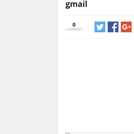
gmail
0
COMMENT