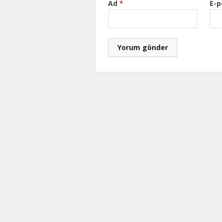
Ad
*
E-