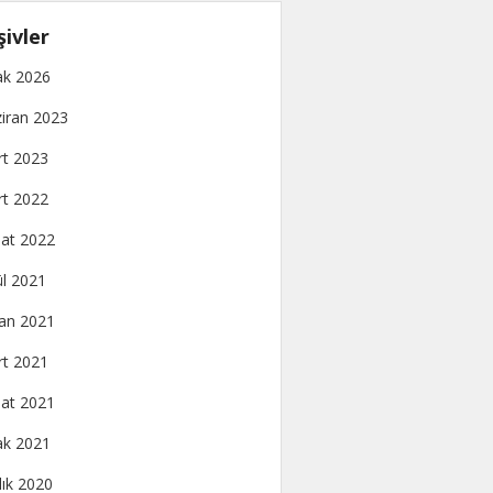
şivler
k 2026
iran 2023
t 2023
t 2022
at 2022
ül 2021
an 2021
t 2021
at 2021
k 2021
lık 2020