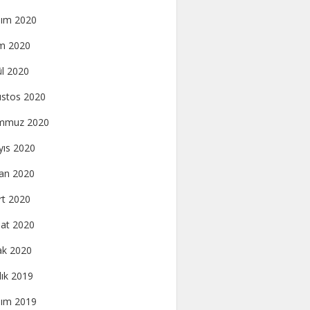
ım 2020
m 2020
ül 2020
stos 2020
mmuz 2020
ıs 2020
an 2020
t 2020
at 2020
k 2020
lık 2019
ım 2019