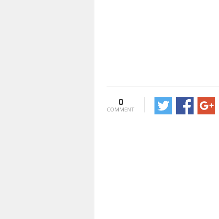
0
COMMENT