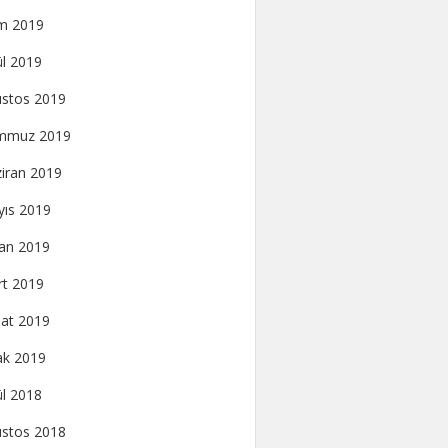
m 2019
ül 2019
stos 2019
mmuz 2019
iran 2019
ıs 2019
an 2019
t 2019
at 2019
k 2019
ül 2018
stos 2018