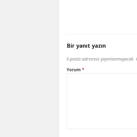
Bir yanıt yazın
E-posta adresiniz yayınlanmayacak.
Yorum
*