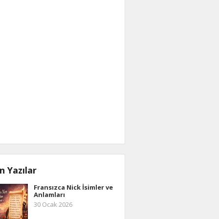
n Yazılar
Fransızca Nick İsimler ve
Anlamları
30 Ocak 2026