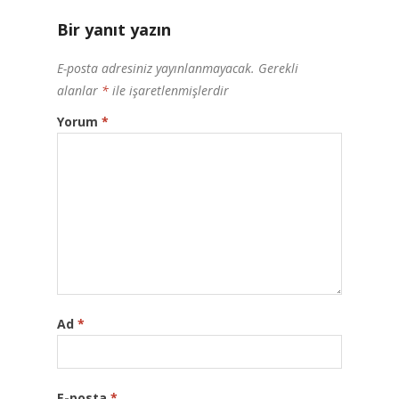
Bir yanıt yazın
E-posta adresiniz yayınlanmayacak.
Gerekli
alanlar
*
ile işaretlenmişlerdir
Yorum
*
Ad
*
E-posta
*