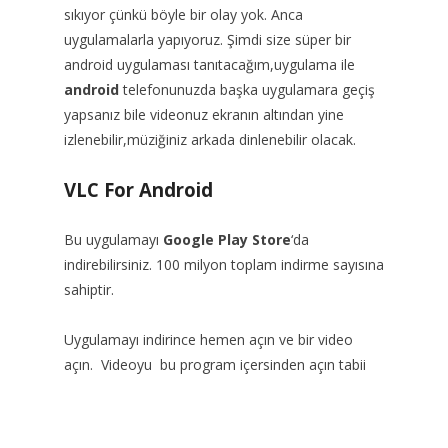
sıkıyor çünkü böyle bir olay yok. Anca
uygulamalarla yapıyoruz. Şimdi size süper bir
android uygulaması tanıtacağım,uygulama ile
android
telefonunuzda başka uygulamara geçiş
yapsanız bile videonuz ekranın altından yine
izlenebilir,müziğiniz arkada dinlenebilir olacak.
VLC For Android
Bu uygulamayı
Google Play Store
‘da
indirebilirsiniz. 100 milyon toplam indirme sayısına
sahiptir.
Uygulamayı indirince hemen açın ve bir video
açın. Videoyu bu program içersinden açın tabii