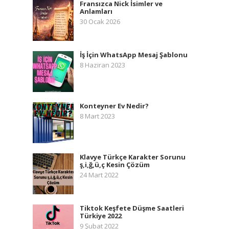
Fransızca Nick İsimler ve
Anlamları
30 Ocak 2026
İş İçin WhatsApp Mesaj Şablonu
8 Haziran 2023
Konteyner Ev Nedir?
8 Mart 2023
Klavye Türkçe Karakter Sorunu
ş,i,ğ,ü,ç Kesin Çözüm
24 Mart 2022
Tiktok Keşfete Düşme Saatleri
Türkiye 2022
9 Şubat 2022