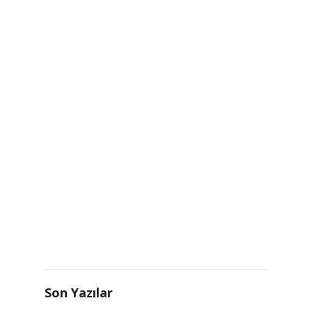
Son Yazılar