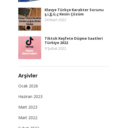
Klavye Türkçe Karakter Sorunu
ş,i,ğ,ü,ç Kesin Çözüm
24 Mart 2022
Tiktok Keşfete Düşme Saatleri
Türkiye 2022
9 Şubat 2022
Arşivler
Ocak 2026
Haziran 2023
Mart 2023
Mart 2022