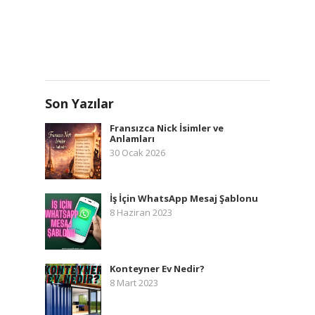
Son Yazılar
Fransızca Nick İsimler ve
Anlamları
30 Ocak 2026
İş İçin WhatsApp Mesaj Şablonu
8 Haziran 2023
Konteyner Ev Nedir?
8 Mart 2023