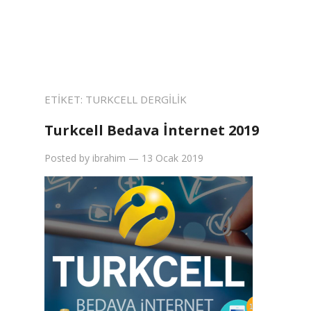
ETIKET:
TURKCELL DERGILIK
Turkcell Bedava İnternet 2019
Posted by
ibrahim
—
13 Ocak 2019