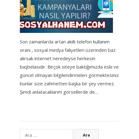
Son zamanlarda artan akıllı telefon kullanım
oranı , sosyal medya faliyetleri üzerinden baz
alırsak internet neredeyse herkesin
başbelasıdır. Birçok siteye baktığımızda eski ve
güncel olmayan bilgilendirmeleri görmektesiniz
bunlar size zahmetten başka bir şey vermez.
Şimdi anlatacaklarım görsellerde de…
Arama: